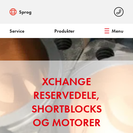
Sprog
Service
Produkter
Menu
XCHANGE
RESERVEDELE,
SHORTBLOCKS
OG MOTORER